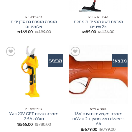
אביזרים נלווים
גוזמי שוליים
מגרפת דשא תמי ידית מתכת
מזמרה מזמרת כח סדן ידית
25 שיניים
אלומיניום
המחיר
המחיר
המחיר
המחיר
₪
169.00
₪
199.00
₪
85.00
₪
126.00
המקורי
הנוכחי
המקורי
הנוכחי
היה:
הוא:
היה:
הוא:
₪169.00.
₪199.00.
₪85.00.
₪126.00.
מבצע!
מבצע!
הוסף
הוסף
לרשימת
לרשימת
המשאלות
המשאלות
גוזמי שוליים
גוזמי שוליים
מזמרה מקצועית נטענת 18V
מזמרה נטענת 20V GPT כולל
בראשלס כולל מטען + 2 סוללות
סוללה 2.5A
Ah
המחיר
המחיר
₪
565.00
₪
780.00
המקורי
הנוכחי
המחיר
המחיר
₪
679.00
₪
799.00
היה:
הוא: