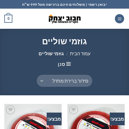
Ski
יבואן רשמי | משלוחים חינם ברכישה מעל 999 ש״ח
t
conten
0
גוזמי שוליים
עמוד הבית
/
גוזמי שוליים
סנן
מבצע!
מבצע!
הוסף
הוסף
לרשימת
לרשימת
המשאלות
המשאלות