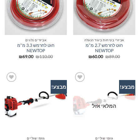
אביזרי בטיחות ביגוד הנעלה
אביזרים נלווים
חוט לחרמש 2.7 מ"מ
חוט לחרמש 3.3 מ"מ
NEWTOP
NEWTOP
המחיר
המחיר
המחיר
המחיר
₪
69.00
₪
110.00
₪
60.00
₪
89.00
המקורי
הנוכחי
המקורי
הנוכחי
היה:
הוא:
היה:
הוא:
₪69.00.
₪110.00.
₪60.00.
₪89.00.
מבצע!
מבצע!
הוסף
הוסף
לרשימת
לרשימת
המשאלות
המשאלות
המלאי אזל
גוזמי שוליים
גוזמי שוליים