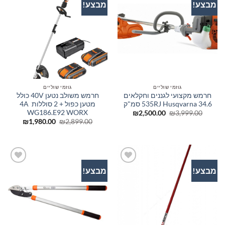
מבצע!
מבצע!
הוסף
הוסף
לרשימת
לרשימת
המשאלות
המשאלות
גוזמי שוליים
גוזמי שוליים
חרמש מקצועי לגננים וחקלאים
חרמש משולב נטען 40V כולל
535RJ Husqvarna 34.6 סמ"ק
מטען כפול + 2 סוללות 4A
WG186.E92 WORX
המחיר
המחיר
₪
2,500.00
₪
3,999.00
המקורי
הנוכחי
המחיר
המחיר
₪
1,980.00
₪
2,899.00
היה:
הוא:
המקורי
הנוכחי
₪2,500.00.
₪3,999.00.
היה:
הוא:
980.00.
₪2,899.00.
מבצע!
מבצע!
הוסף
הוסף
לרשימת
לרשימת
המשאלות
המשאלות