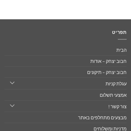
המקורי
הנוכחי
היה:
הוא:
₪60.00.
₪69.00.
תפריט
הבית
חבוב יצחק – אודות
חבוב יצחק – תיקונים
עגלת קניות
אמצעי תשלום
צור קשר !
מבצעים מתחלפים באתר
מדניות ומשלוחים