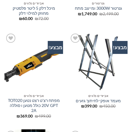
גנרטורים
אביזרים נלווים
מיכל דלק 5 ליטר פלסטיק
גנרטור 3000W ומייצב מתח
מחוזק למילוי דלק
המחיר
המחיר
₪
1,749.00
₪
2,499.00
המקורי
הנוכחי
המחיר
המחיר
₪
60.00
₪
72.00
היה:
הוא:
המקורי
הנוכחי
₪1,749.00.
₪2,499.00.
היה:
הוא:
₪60.00.
₪72.00.
מבצע!
מבצע!
הוסף
הוסף
לרשימת
לרשימת
המשאלות
המשאלות
אביזרים נלווים
אביזרים נלווים
מפתח רצ'ט רצט נטען TOT020
מעמד אופקי לחיתוך גזעים
20V GPT כולל מטען ו סוללה
המחיר
המחיר
₪
399.00
₪
450.00
המקורי
הנוכחי
2A
היה:
הוא:
המחיר
המחיר
₪
369.00
₪
499.00
₪399.00.
₪450.00.
המקורי
הנוכחי
היה:
הוא:
₪369.00.
₪499.00.