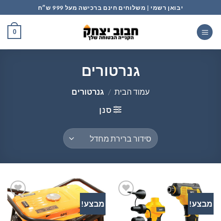
Ski
יבואן רשמי | משלוחים חינם ברכישה מעל 999 ש״ח
t
conten
0
גנרטורים
עמוד הבית
/
גנרטורים
סנן
מבצע!
מבצע!
הוסף
הוסף
לרשימת
לרשימת
המשאלות
המשאלות