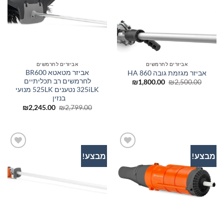
אביזרים לחרמשים
אביזרים לחרמשים
אביזר מטאטא BR600
אביזר מגזמת גובה 860 HA
לחרמשים רב תכליתיים
המחיר
המחיר
₪
1,800.00
₪
2,500.00
המקורי
הנוכחי
325iLK נטענים 525LK מנועי
היה:
הוא:
בנזין
₪1,800.00.
₪2,500.00.
המחיר
המחיר
₪
2,245.00
₪
2,799.00
המקורי
הנוכחי
היה:
הוא:
245.00.
₪2,799.00.
מבצע!
מבצע!
הוסף
הוסף
לרשימת
לרשימת
המשאלות
המשאלות