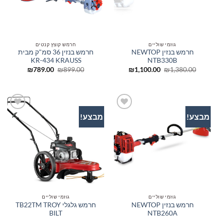
גוזמי שוליים
חרמש קוצץ קנטים
חרמש בנזין NEWTOP
חרמש בנזין 36 סמ"ק מבית
KR-434 KRAUSS
NTB330B
המחיר
המחיר
המחיר
המחיר
₪
789.00
₪
899.00
₪
1,100.00
₪
1,380.00
המקורי
הנוכחי
המקורי
הנוכחי
היה:
הוא:
היה:
הוא:
₪789.00.
₪899.00.
₪1,100.00.
₪1,380.00.
מבצע!
מבצע!
הוסף
הוסף
לרשימת
לרשימת
המשאלות
המשאלות
גוזמי שוליים
גוזמי שוליים
חרמש בנזין NEWTOP
חרמש גלגלי TB22TM TROY
BILT
NTB260A