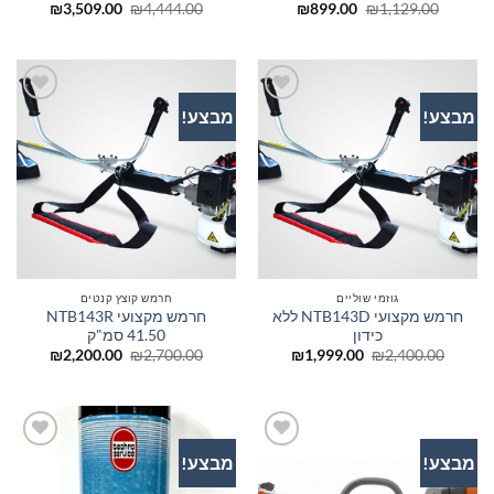
המחיר
המחיר
המחיר
המחיר
₪
3,509.00
₪
4,444.00
₪
899.00
₪
1,129.00
המקורי
הנוכחי
המקורי
הנוכחי
היה:
הוא:
היה:
הוא:
509.00.
₪4,444.00.
₪899.00.
₪1,129.00.
מבצע!
מבצע!
הוסף
הוסף
לרשימת
לרשימת
המשאלות
המשאלות
גוזמי שוליים
חרמש קוצץ קנטים
חרמש מקצועי NTB143D ללא
חרמש מקצועי NTB143R
כידון
41.50 סמ"ק
המחיר
המחיר
המחיר
המחיר
₪
2,200.00
₪
2,700.00
₪
1,999.00
₪
2,400.00
המקורי
הנוכחי
המקורי
הנוכחי
היה:
הוא:
היה:
הוא:
200.00.
₪2,700.00.
₪1,999.00.
₪2,400.00.
מבצע!
מבצע!
הוסף
הוסף
לרשימת
לרשימת
המשאלות
המשאלות