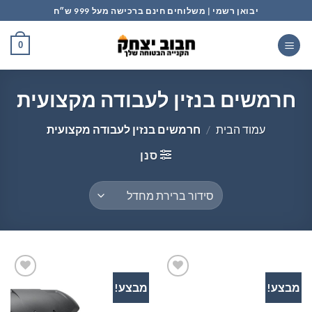
Ski
יבואן רשמי | משלוחים חינם ברכישה מעל 999 ש״ח
t
conten
0
חרמשים בנזין לעבודה מקצועית
עמוד הבית
/
חרמשים בנזין לעבודה מקצועית
סנן
מבצע!
מבצע!
הוסף
הוסף
לרשימת
לרשימת
המשאלות
המשאלות