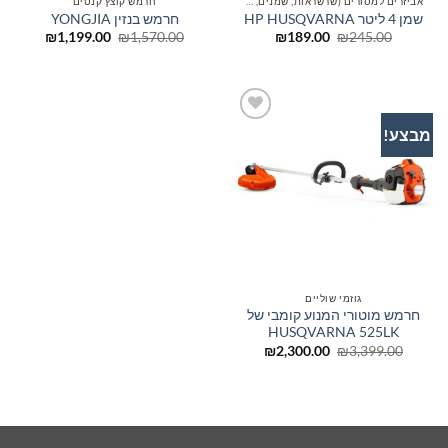
אביזרים למסורים (שרשראות, שמנים, להבים)
חרמש קוצץ קנטים
שמן 4 ליטר HP HUSQVARNA
חרמש בנזין YONGJIA
המחיר
המחיר
המחיר
המחיר
₪
1,199.00
₪
1,570.00
₪
189.00
₪
245.00
המקורי
הנוכחי
המקורי
הנוכחי
היה:
הוא:
היה:
הוא:
199.00.
₪1,570.00.
₪189.00.
₪245.00.
מבצע!
הוסף
לרשימת
המשאלות
גוזמי שוליים
חרמש מוטורי המנוע קומבי של
HUSQVARNA 525LK
המחיר
המחיר
₪
2,300.00
₪
3,399.00
המקורי
הנוכחי
היה:
הוא:
₪2,300.00.
₪3,399.00.