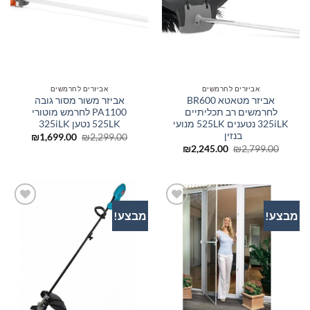
אביזרים לחרמשים
אביזרים לחרמשים
אביזר מטאטא BR600
אביזר משור מסור גובה
לחרמשים רב תכליתיים
PA1100 לחרמש מוטורי
325iLK נטענים 525LK מנועי
525LK נטען 325iLK
בנזין
המחיר
המחיר
₪
1,699.00
₪
2,299.00
המקורי
הנוכחי
המחיר
המחיר
₪
2,245.00
₪
2,799.00
היה:
הוא:
המקורי
הנוכחי
699.00.
₪2,299.00.
היה:
הוא:
₪2,245.00.
₪2,799.00.
מבצע!
מבצע!
הוסף
הוסף
לרשימת
לרשימת
המשאלות
המשאלות