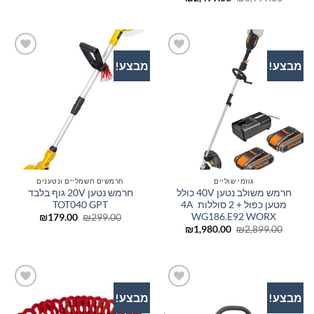
היה:
הוא:
המקורי
הנוכחי
₪699.00.
₪1,199.00.
היה:
הוא:
₪2,499.00.
₪3,999.00.
מבצע!
מבצע!
הוסף
הוסף
לרשימת
לרשימת
המשאלות
המשאלות
גוזמי שוליים
חרמשים חשמליים ונטענים
חרמש משולב נטען 40V כולל
חרמש נטען 20V גוף בלבד
מטען כפול + 2 סוללות 4A
TOT040 GPT
WG186.E92 WORX
המחיר
המחיר
₪
179.00
₪
299.00
המקורי
הנוכחי
המחיר
המחיר
₪
1,980.00
₪
2,899.00
היה:
הוא:
המקורי
הנוכחי
₪179.00.
₪299.00.
היה:
הוא:
₪1,980.00.
₪2,899.00.
מבצע!
מבצע!
הוסף
הוסף
לרשימת
לרשימת