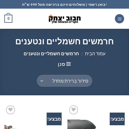
Ski
יבואן רשמי | משלוחים חינם ברכישה מעל 999 ש״ח
t
conten
0
חרמשים חשמליים ונטענים
עמוד הבית
/
חרמשים חשמליים ונטענים
סנן
מבצע!
מבצע!
הוסף
הוסף
לרשימת
לרשימת
המשאלות
המשאלות