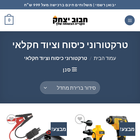
Ski
יבואן רשמי | משלוחים חינם ברכישה מעל 999 ש״ח
t
conten
0
טרקטורוני כיסוח וציוד חקלאי
עמוד הבית
/
טרקטורוני כיסוח וציוד חקלאי
סנן
מבצע!
מבצע!
הוסף
הוסף
לרשימת
לרשימת
המשאלות
המשאלות