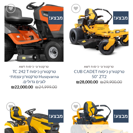
₪12,500.00.
₪13,100.00.
מבצע!
מבצע!
הוסף
הוסף
לרשימת
לרשימת
המשאלות
המשאלות
טרקטורוני כיסוח דשא
טרקטורוני כיסוח דשא
טרקטורון כיסוח CUB CADET
טרקטורון כיסוח TC 242 T
50" ZT2
Husqvarna טרקטורון עצמתי
לגנים גדולים.
המחיר
המחיר
₪
28,000.00
₪
29,900.00
המקורי
הנוכחי
המחיר
המחיר
₪
22,000.00
₪
24,999.00
היה:
הוא:
המקורי
הנוכחי
₪28,000.00.
₪29,900.00.
היה:
הוא:
00.00.
₪24,999.00.
מבצע!
מבצע!
הוסף
הוסף
לרשימת
לרשימת
המשאלות
המשאלות