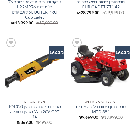
טרקטורון כיסוח דשא בלרינה
טרקטורון כיסוח דשא ברוחב 76
CUB CADET ZT1 42
ס"מ דגם LR2MR76
SCOOTER PRO קאב קדט
המחיר
המחיר
₪
28,799.00
₪
29,999.00
המקורי
הנוכחי
Cub cadet
היה:
הוא:
המחיר
המחיר
₪
13,999.00
₪
15,000.00
₪28,799.00.
₪29,999.00.
המקורי
הנוכחי
היה:
הוא:
99.00.
₪15,000.00.
מבצע!
מבצע!
הוסף
הוסף
לרשימת
לרשימת
המשאלות
המשאלות
טרקטורוני כיסוח דשא
אביזרים נלווים
טרקטורון כיסוח פליטה צידית
מפתח רצ'ט רצט נטען TOT020
"38 MTD
20V GPT כולל מטען ו סוללה
2A
המחיר
המחיר
₪
9,669.00
₪
13,999.00
המקורי
הנוכחי
המחיר
המחיר
₪
369.00
₪
499.00
היה:
הוא:
המקורי
הנוכחי
₪9,669.00.
₪13,999.00.
היה:
הוא:
₪369.00.
₪499.00.