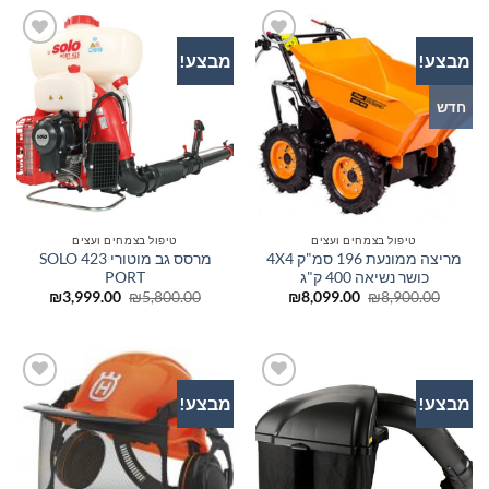
מבצע!
מבצע!
הוסף
הוסף
לרשימת
לרשימת
המשאלות
המשאלות
חדש
טיפול בצמחים ועצים
טיפול בצמחים ועצים
מריצה ממונעת 196 סמ"ק 4X4
מרסס גב מוטורי SOLO 423
כושר נשיאה 400 ק"ג
PORT
המחיר
המחיר
המחיר
המחיר
₪
3,999.00
₪
5,800.00
₪
8,099.00
₪
8,900.00
המקורי
הנוכחי
המקורי
הנוכחי
היה:
הוא:
היה:
הוא:
999.00.
₪5,800.00.
₪8,099.00.
₪8,900.00.
מבצע!
מבצע!
הוסף
הוסף
לרשימת
לרשימת
המשאלות
המשאלות