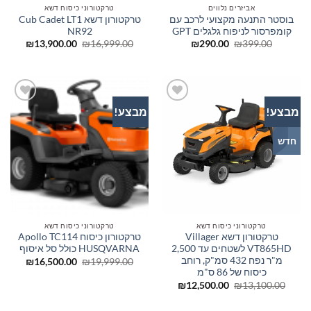
אביזרים נלווים
טרקטורוני כיסוח דשא
בוסטר התנעה מקצועי לרכב עם
טרקטורון דשא Cub Cadet LT1
קומפרסור לניפוח גלגלים GPT
NR92
המחיר
המחיר
המחיר
המחיר
₪
13,900.00
₪
16,999.00
₪
290.00
₪
399.00
המקורי
הנוכחי
המקורי
הנוכחי
היה:
הוא:
היה:
הוא:
00.00.
₪16,999.00.
₪290.00.
₪399.00.
מבצע!
מבצע!
הוסף
הוסף
לרשימת
לרשימת
המשאלות
המשאלות
חדש
טרקטורוני כיסוח דשא
טרקטורוני כיסוח דשא
טרקטורון דשא Villager
טרקטורון כיסוח Apollo TC114
VT865HD לשטחים עד 2,500
HUSQVARNA כולל סל איסוף
מ"ר נפח 432 סמ"ק, רוחב
המחיר
המחיר
₪
16,500.00
₪
19,999.00
המקורי
הנוכחי
כיסוח של 86 ס"מ
היה:
הוא:
המחיר
המחיר
₪
12,500.00
₪
13,100.00
00.00.
₪19,999.00.
המקורי
הנוכחי
היה:
הוא: