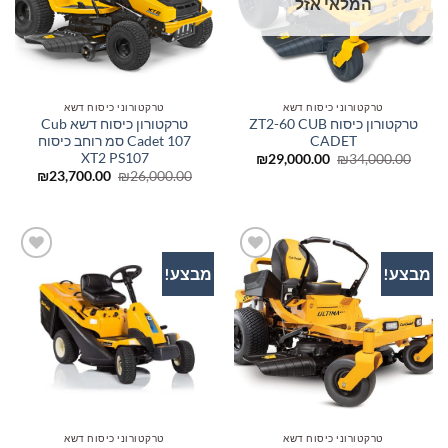
המלאי אזל
טרקטורוני כיסוח דשא
טרקטורוני כיסוח דשא
טרקטורון כיסוח ZT2-60 CUB
טרקטורון כיסוח דשא Cub
CADET
Cadet 107 סמ רוחב כיסוח
XT2 PS107
המחיר
המחיר
₪
29,000.00
₪
34,000.00
המקורי
הנוכחי
המחיר
המחיר
₪
23,700.00
₪
26,000.00
היה:
הוא:
המקורי
הנוכחי
₪29,000.00.
₪34,000.00.
היה:
הוא:
00.00.
₪26,000.00.
מבצע!
מבצע!
הוסף
הוסף
לרשימת
לרשימת
המשאלות
המשאלות
טרקטורוני כיסוח דשא
טרקטורוני כיסוח דשא