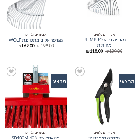
אביזרים נלווים
אביזרים נלווים
מגרפה דשא UF-MPRO
מגרפה עלים מתכווננת WOLF
מחוזקת
המחיר
המחיר
₪
169.00
₪
199.00
המקורי
הנוכחי
המחיר
המחיר
₪
118.00
₪
139.00
היה:
הוא:
המקורי
הנוכחי
₪169.00.
₪199.00.
היה:
הוא:
₪118.00.
₪139.00.
מבצע!
מבצע!
הוסף
הוסף
לרשימת
לרשימת
המשאלות
המשאלות
אביזרים נלווים
אביזרים נלווים
מטאטא שביל 40 SB400M
מזמרה מזמרת יד