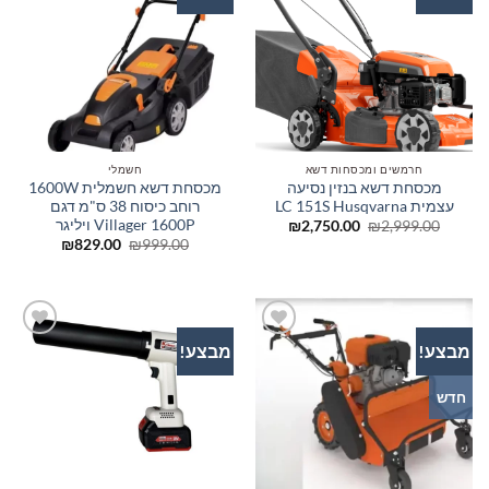
לרשימת
לרשימת
המשאלות
המשאלות
חרמשים ומכסחות דשא
חשמלי
מכסחת דשא בנזין נסיעה
מכסחת דשא חשמלית 1600W
עצמית LC 151S Husqvarna
רוחב כיסוח 38 ס"מ דגם
Villager 1600P ויליגר
המחיר
המחיר
₪
2,750.00
₪
2,999.00
המקורי
הנוכחי
המחיר
המחיר
₪
829.00
₪
999.00
היה:
הוא:
המקורי
הנוכחי
₪2,750.00.
₪2,999.00.
היה:
הוא:
₪829.00.
₪999.00.
מבצע!
מבצע!
הוסף
הוסף
לרשימת
לרשימת
המשאלות
המשאלות
חדש