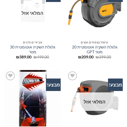
המשאלות
המשאלות
המלאי אזל
טיפול בצמחים ועצים
אביזרים נלווים
גלגלת השקיה אוטומטית 20
גלגלת השקיה אוטומטית 30
מטר GPT
מטר
המחיר
המחיר
המחיר
המחיר
₪
389.00
₪
499.00
₪
209.00
₪
399.00
המקורי
הנוכחי
המקורי
הנוכחי
היה:
הוא:
היה:
הוא:
₪389.00.
₪499.00.
₪209.00.
₪399.00.
מבצע!
מבצע!
הוסף
הוסף
לרשימת
לרשימת
המשאלות
המשאלות
המלאי אזל