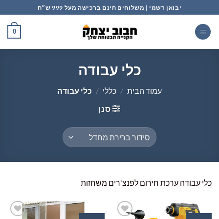
Ski
יבואן רשמי | משלוחים חינם ברכישה מעל 999 ש״ח
t
conten
0
כלי עבודה
עמוד הבית
/
כללי
/
כלי עבודה
סנן
כלי עבודה ערכת חירום לפנצ'רים משחזות