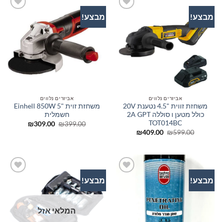
מבצע!
מבצע!
הוסף
הוסף
לרשימת
לרשימת
המשאלות
המשאלות
אביזרים נלווים
אביזרים נלווים
משחזת זווית "4.5 נטענת 20V
משחזת זוית "5 Einhell 850W
כולל מטען ו סוללה 2A GPT
חשמלית
TOT014BC
המחיר
המחיר
₪
309.00
₪
399.00
המקורי
הנוכחי
המחיר
המחיר
₪
409.00
₪
599.00
היה:
הוא:
המקורי
הנוכחי
₪309.00.
₪399.00.
היה:
הוא:
₪409.00.
₪599.00.
מבצע!
מבצע!
הוסף
הוסף
לרשימת
לרשימת
המשאלות
המשאלות
המלאי אזל