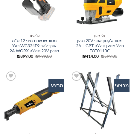
כלי גינון
כלי גינון
מסור ג'קסון אנכי 20V נטען
מסור שרשרת מיני 12 ס"מ
כולל מטען סוללה 2AH GPT
אורך להב WG324E9 כולל
TOT011BC
מטען 20V סוללה 2A WORX
המחיר
המחיר
המחיר
המחיר
₪
899.00
₪
999.00
₪
414.00
₪
599.00
המקורי
הנוכחי
המקורי
הנוכחי
היה:
הוא:
היה:
הוא:
₪899.00.
₪999.00.
₪414.00.
₪599.00.
מבצע!
מבצע!
הוסף
הוסף
לרשימת
לרשימת
המשאלות
המשאלות