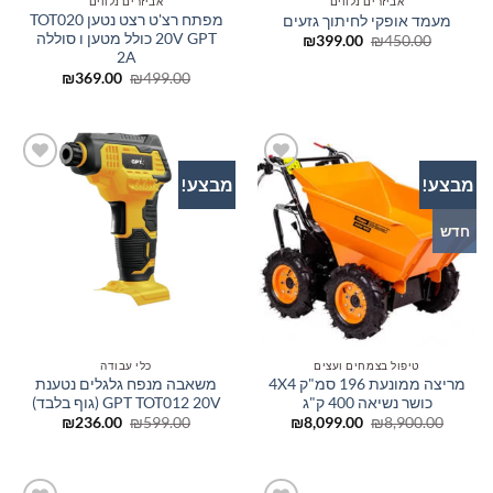
אביזרים נלווים
אביזרים נלווים
מפתח רצ'ט רצט נטען TOT020
מעמד אופקי לחיתוך גזעים
20V GPT כולל מטען ו סוללה
המחיר
המחיר
₪
399.00
₪
450.00
המקורי
הנוכחי
2A
היה:
הוא:
המחיר
המחיר
₪
369.00
₪
499.00
₪399.00.
₪450.00.
המקורי
הנוכחי
היה:
הוא:
₪369.00.
₪499.00.
מבצע!
מבצע!
הוסף
הוסף
לרשימת
לרשימת
המשאלות
המשאלות
חדש
טיפול בצמחים ועצים
כלי עבודה
מריצה ממונעת 196 סמ"ק 4X4
משאבה מנפח גלגלים נטענת
כושר נשיאה 400 ק"ג
GPT TOT012 20V (גוף בלבד)
המחיר
המחיר
המחיר
המחיר
₪
236.00
₪
599.00
₪
8,099.00
₪
8,900.00
המקורי
הנוכחי
המקורי
הנוכחי
היה:
הוא:
היה:
הוא:
₪236.00.
₪599.00.
₪8,099.00.
₪8,900.00.