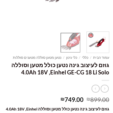
עמוד הבית
/
כללי
/
כלי גינון
/
נטען מטען סוללה מטענים סוללות
גוזם לעיצוב גינה נטען כולל מטען וסוללה
4.0Ah 18V ,Einhel GE-CG 18 Li Solo
המחיר
המחיר
749.00
899.00
₪
₪
המקורי
הנוכחי
גוזם לעיצוב גינה נטען כולל מטען וסוללה 4.0Ah 18V ,Einhel
היה:
הוא: