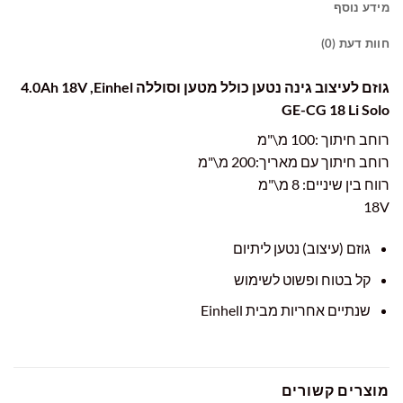
מידע נוסף
חוות דעת (0)
גוזם לעיצוב גינה נטען כולל מטען וסוללה 4.0Ah 18V ,Einhel
GE-CG 18 Li Solo
רוחב חיתוך :100 מ\"מ
רוחב חיתוך עם מאריך:200 מ\"מ
רווח בין שיניים: 8 מ\"מ
18V
גוזם (עיצוב) נטען ליתיום
קל בטוח ופשוט לשימוש
שנתיים אחריות מבית Einhell
מוצרים קשורים