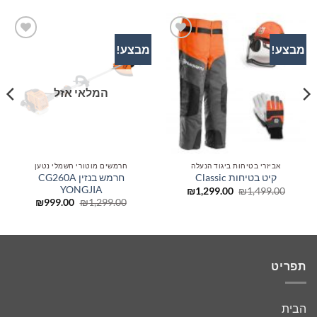
מבצע!
מבצע!
הוסף
הוסף
לרשימת
לרשימת
המשאלות
המשאלות
המלאי אזל
אביזרי בטיחות ביגוד הנעלה
חרמשים מוטורי חשמלי נטען
חרמש בנזין CG260A
קיט בטיחות Classic
YONGJIA
המחיר
המחיר
₪
1,299.00
₪
1,499.00
המקורי
הנוכחי
המחיר
המחיר
₪
999.00
₪
1,299.00
היה:
הוא:
המקורי
הנוכחי
₪1,299.00.
₪1,499.00.
היה:
הוא:
₪999.00.
₪1,299.00.
תפריט
הבית