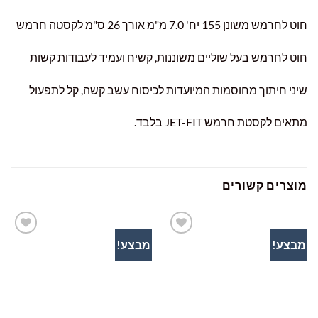
חוט לחרמש משונן 155 יח' 7.0 מ"מ אורך 26 ס"מ לקסטה חרמש
חוט לחרמש בעל שוליים משוננות, קשיח ועמיד לעבודות קשות
שיני חיתוך מחוסמות המיועדות לכיסוח עשב קשה, קל לתפעול
מתאים לקסטת חרמש JET-FIT בלבד.
מוצרים קשורים
מבצע!
מבצע!
הוסף
הוסף
לרשימת
לרשימת
המשאלות
המשאלות