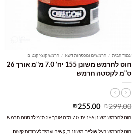
עמוד הבית
/
חרמשים ומכסחות דשא
/
חרמש קוצץ קנטים
חוט לחרמש משונן 155 יח' 7.0 מ"מ אורך 26
ס"מ לקסטה חרמש
המחיר
המחיר
255.00
299.00
₪
₪
המקורי
הנוכחי
חוט לחרמש משונן 155 יח' 7.0 מ"מ אורך 26 ס"מ לקסטה חרמש
היה:
הוא:
₪255.00.
₪299.00.
חוט לחרמש בעל שוליים משוננות, קשיח ועמיד לעבודות קשות