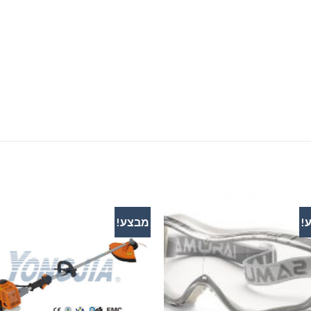
!
מבצע!
הוסף
לרשימת
ל
המשאלות
המ