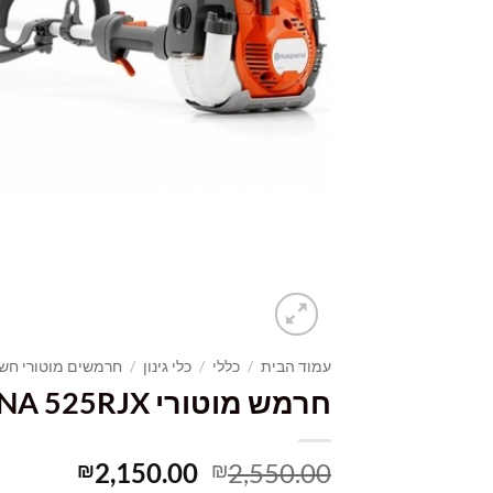
עמוד הבית
/
כללי
/
כלי גינון
/
חרמשים מוטורי חשמ
חרמש מוטורי HUSQVARNA 525RJX
המחיר
המחיר
2,150.00
2,550.00
₪
₪