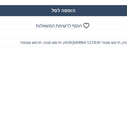
הוספה לסל
הוסף לרשימת המשאלות
ין
,
חרמש מוטורי HUSQVARNA 525RJX
,
חרמש מנועי
,
חרמש עוצמתי