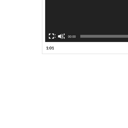
00:00
1:01