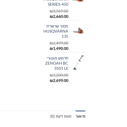
SERIES-450
₪
3,569.00
המחיר
המחיר
₪
2,660.00
המקורי
הנוכחי
מסור שרשרת
היה:
הוא:
HUSQVARNA
₪2,660.00.
₪3,569.00.
135
₪
2,499.00
המחיר
המחיר
₪
1,490.00
המקורי
הנוכחי
חרמש מוטורי
היה:
הוא:
ZENOAH BC
₪1,490.00.
₪2,499.00.
3501 LE
₪
3,200.00
המחיר
המחיר
₪
2,699.00
המקורי
הנוכחי
היה:
הוא:
₪2,699.00.
₪3,200.00.
תיאור
חוות דעת (0)