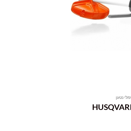
לי נטען