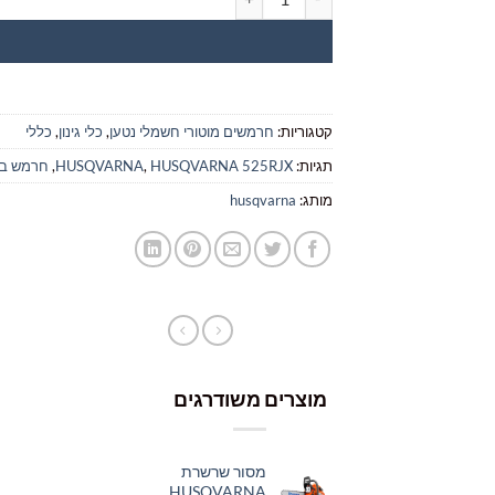
קטגוריות:
חרמשים מוטורי חשמלי נטען
,
כלי גינון
,
כללי
תגיות:
HUSQVARNA 525RJX
,
HUSQVARNA
,
חרמש בנז
מותג:
husqvarna
מוצרים משודרגים
מסור שרשרת
HUSQVARNA