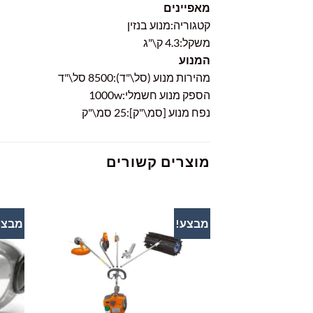
מאפיינים
קטגוריה:
מנוע בנזין
משקל:
4.3 ק\"ג
המנוע
מהירות מנוע (סל\"ד):
8500 סל\"ד
הספק מנוע חשמלי:
1000w
נפח מנוע [סמ\"ק]:
25 סמ\"ק
מוצרים קשורים
מבצע!
מבצע
הוסף
לרשימת
המשאלות