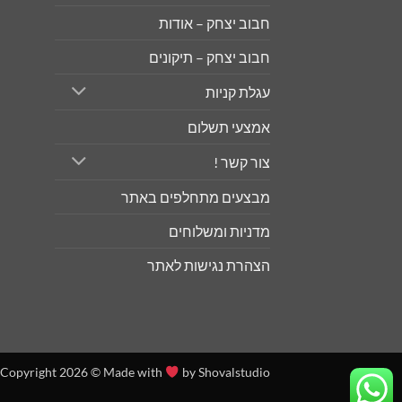
חבוב יצחק – אודות
חבוב יצחק – תיקונים
עגלת קניות
אמצעי תשלום
צור קשר !
מבצעים מתחלפים באתר
מדניות ומשלוחים
הצהרת נגישות לאתר
Copyright 2026 ©
Made with
by Shovalstudio