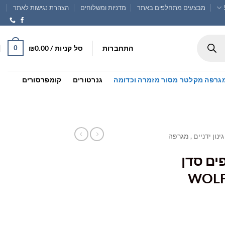
מבצעים מתחלפים באתר
מדניות ומשלוחים
הצהרת נגישות לאתר
התחברות
סל קניות /
0.00
₪
0
 , מגרפה מקלטר מסור מזמרה וכדומה
גנרטורים
קומפרסורים
גינון ידניים , מגרפה
ים סדן
חיר
וכחי