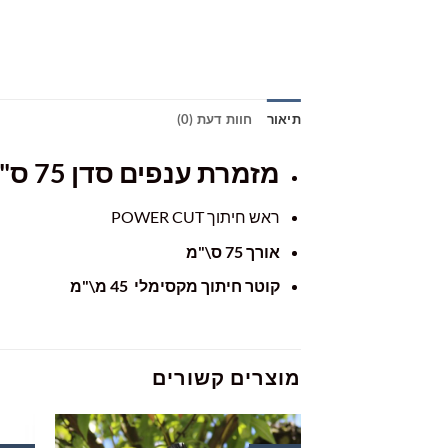
תיאור
חוות דעת (0)
מזמרת ענפים סדן 75 ס"מ WOLF GARTEN
ראש חיתוך POWER CUT
אורך 75 ס\"מ
קוטר חיתוך מקסימלי 45 מ\"מ
מוצרים קשורים