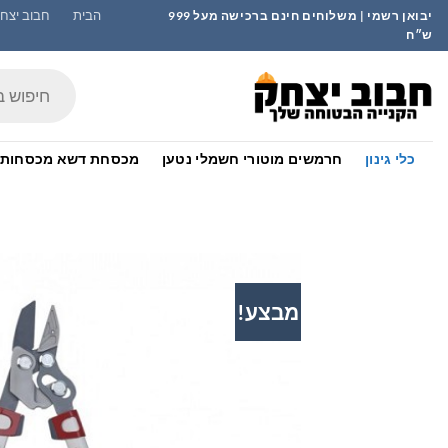
Ski
הבית
חבוב יצחק
יבואן רשמי | משלוחים חינם ברכישה מעל 999
t
ש״ח
conten
Products
search
כלי גינון
חרמשים מוטורי חשמלי נטען
מכסחת דשא מכסחות 
מבצע!