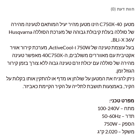
חוות דעת (0)
מטען 40-C750X הינו מטען מהיר יעיל המותאם לטעינה מהירה
של סוללה בעלת קיבולת גבוהה של מערכת הסוללה Husqvarna
BLi-X 36V..
בעל עוצמת טעינה של 750W ו-ActiveCool, מערכת קירור אוויר
אקטיבית עם מאווררים משולבים, ה-40C750X מאפשר טעינה
מהירה של סוללה עם יכולת זרם טעינה גבוה ללא צורך בזמן קירור
הגוזל זמן.
ניתן להניח את המטען על שולחן או מדף או להתקין אותו בקלות על
הקיר, באמצעות תושבת לתלייה על הקיר הקיימת כאביזר.
מפרט טכני:
מתח – 100-240V
תדר – 50-60Hz
הספק – 750W
משקל – 2.020 ק"ג