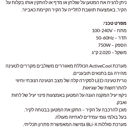
ניתן להניח את המטען על שולחן או מדף או להתקין אותו בקלות על
הקיר, באמצעות תושבת לתלייה על הקיר הקיימת כאביזר.
מפרט טכני:
מתח – 100-240V
תדר – 50-60Hz
הספק – 750W
משקל – 2.020 ק"ג
מערכת ActiveCool הכוללת מאווררים משולבים מקררים לטעינה
מהירה גם בתנאים תובעניים.
נורית טעינה LED לסקירה קלה של מצב הטעינה הנוכחי וחיווי
להתרחשות של שגיאות.
ניקוז יעיל המקנה הגנה על המטען באמצעות פינוי יעיל של לחות
ואבק.
מוכן להרכבה על הקיר – התקן את המטען בבטחה לקיר.
בעל בולמי גומי עמידים לאחיזה מעולה.
מערכת סוללות BLi-X גמישה המאפשרת פתרון תכליתי.