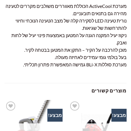
מערכת ActiveCool הכוללת מאווררים משולבים מקררים לטעינה
מהירה גם בתנאים תובעניים.
נורית טעינה LED לסקירה קלה של מצב הטעינה הנוכחי וחיווי
להתרחשות של שגיאות.
ניקוז יעיל המקנה הגנה על המטען באמצעות פינוי יעיל של לחות
ואבק.
מוכן להרכבה על הקיר – התקן את המטען בבטחה לקיר.
בעל בולמי גומי עמידים לאחיזה מעולה.
מערכת סוללות BLi-X גמישה המאפשרת פתרון תכליתי.
מוצרים קשורים
מבצע!
מבצע!
הוסף
הוסף
לרשימת
לרשימת
המשאלות
המשאלות