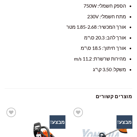
הספק חשמלי: 750W
מתח חשמלי: 230V
אורך המכשיר: 1.85-2.68 מטר
אורך להב: 20.3 ס\"מ
אורך חיתוך: 18.5 ס\"מ
מהירות שרשרת: 11.2 m/s
משקל: 3.50 ק\"ג
מוצרים קשורים
מבצע!
מבצע!
הוסף
הוסף
לרשימת
לרשימת
המשאלות
המשאלות