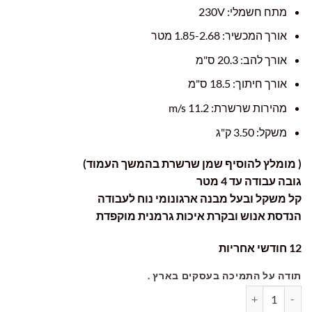
מתח חשמלי: 230V
אורך המכשיר: 1.85-2.68 מטר
אורך להב: 20.3 ס"מ
אורך חיתוך: 18.5 ס"מ
מהירות שרשרת: 11.2 m/s
משקל: 3.50 ק"ג
( מומלץ להוסיף שמן שרשרת בהמשך העמוד)
גובה עבודה עד 4 מטר
קל משקל ובעל מבנה ארגונומי נוח לעבודה
הנדסת אנוש ובקרת איכות גרמנית מוקפדת
12 חודשי אחריות
תודה על התמיכה בעסקים בארץ .
כמות של מסור גובה טלסקופי חשמלי IKRA IEAS 750 גרמניה