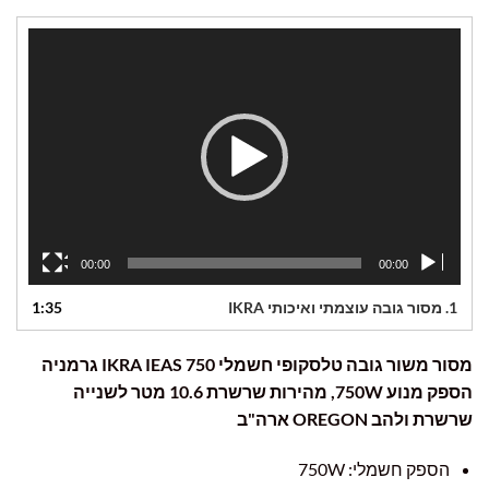
המקורי
הנוכחי
היה:
הוא:
נגן
₪389.00.
₪799.00.
וידאו
00:00
00:00
1.
מסור גובה עוצמתי ואיכותי IKRA
1:35
מסור משור גובה טלסקופי חשמלי IKRA IEAS 750 גרמניה
הספק מנוע 750W, מהירות שרשרת 10.6 מטר לשנייה
שרשרת ולהב OREGON ארה"ב
הספק חשמלי: 750W