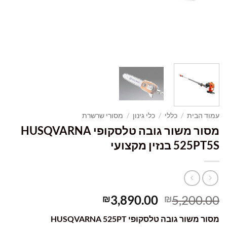
עמוד הבית
/
כללי
/
כלי גינון
/
מסורי שרשרת
מסור משור גובה טלסקופי HUSQVARNA
525PT5S בנזין מקצועי
המחיר
המחיר
3,890.00
5,200.00
₪
₪
המקורי
הנוכחי
מסור משור גובה טלסקופי HUSQVARNA 525PT
היה:
הוא: