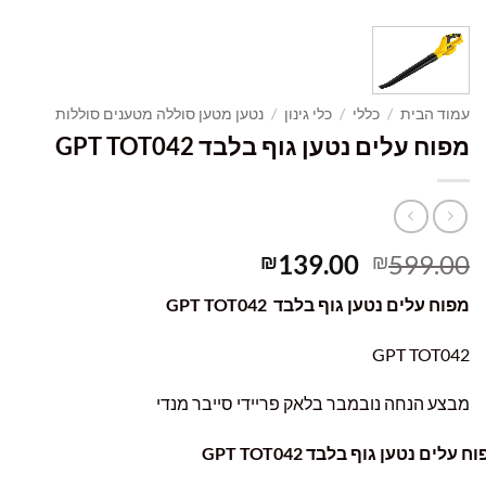
עמוד הבית
/
כללי
/
כלי גינון
/
נטען מטען סוללה מטענים סוללות
מפוח עלים נטען גוף בלבד GPT TOT042
המחיר
המחיר
139.00
599.00
₪
₪
המקורי
הנוכחי
מפוח עלים נטען גוף בלבד GPT TOT042
היה:
הוא:
₪139.00.
₪599.00.
GPT TOT042
מבצע הנחה נובמבר בלאק פריידי סייבר מנדי
לים נטען גוף בלבד GPT TOT042