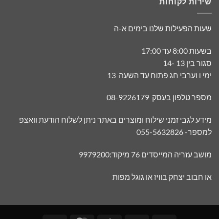
שירות לקוחות
שעות הפעילות שלנו בימים א-ה
בשעות 8:00 עד 17:00
סגור בין 13 -14
ימי ו וערבי חג פתוח עד השעה 13
מספר טלפון בעסק 08-9226179
מידע לגבי זמני שילוח ומוצרים באתר ניתן לשלוח הודעת וואצפ
למספר- 055-5632826
מושב עזריה המייסדים 76 מיקוד:9979200
או חבוב יצחק בוויז או גוגל מפות