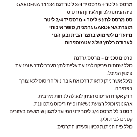
מרסס 5 ליטר + מרסס יד 3/4 ליטר דגם 11134 GARDENA
פיה הניתנת לכיוון ולעידון התרסיס
סט מרסס לחץ 5 ליטר + מרסס יד 3/4 ליטר
תוצרת GARDENA גרמניה, סופר איכותי
מיועדים לשימוש בחצר הבית ובגן הנוי
לעבודה בלחץ של 3 אטמוספרות
פרטים טכניים – מרסס גרדנה
כולל שסתום פריקה למניעת עליית לחץ מעבר לנדרש ומניעת
פיצוץ המיכל.
מיכל אשר ניתן לראות דרכו את גובה נוזל הריסוס ללא צורך
בפתיחה.
הדק אקדח הריסוס הניתן לנעילה לנוחות מירבית.
ארגונומי וכולל רצועת נשיאה ופיית ריסוס מתכווננת.
הסט כולל מרסס 3/4 ליטר ידני המיועד למגוון שימושים באזורים
קטנים לבית ולגן.
כולל פיה הניתנת לכיוון ולעידון התרסיס.