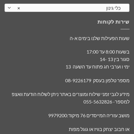
כלי גינון
×
שירות לקוחות
שעות הפעילות שלנו בימים א-ה
בשעות 8:00 עד 17:00
סגור בין 13 -14
ימי ו וערבי חג פתוח עד השעה 13
מספר טלפון בעסק 08-9226179
מידע לגבי זמני שילוח ומוצרים באתר ניתן לשלוח הודעת וואצפ
למספר- 055-5632826
מושב עזריה המייסדים 76 מיקוד:9979200
או חבוב יצחק בוויז או גוגל מפות