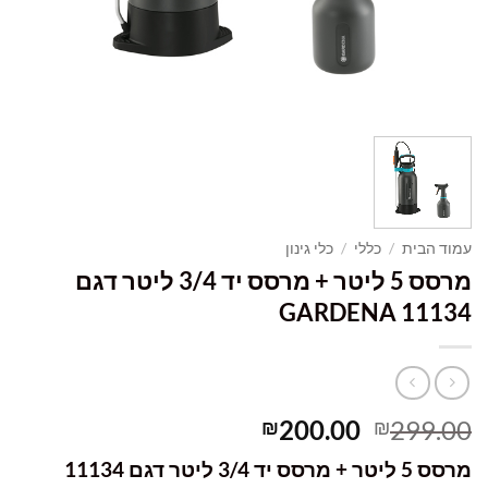
עמוד הבית
/
כללי
/
כלי גינון
מרסס 5 ליטר + מרסס יד 3/4 ליטר דגם
11134 GARDENA
המחיר
המחיר
200.00
299.00
₪
₪
המקורי
הנוכחי
מרסס 5 ליטר + מרסס יד 3/4 ליטר דגם 11134
היה:
הוא: