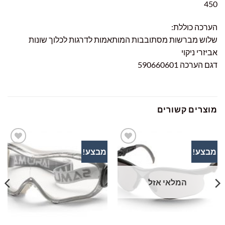
450
הערכה כוללת:
שלוש מברשות מסתובבות המותאמות לדרגות לכלוך שונות
אביזרי ניקוי
דגם הערכה 590660601
מוצרים קשורים
מבצע!
מבצע!
הוסף
הוסף
לרשימת
לרשימת
המשאלות
המשאלות
המלאי אזל