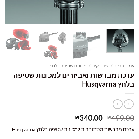
עמוד הבית
/
ציוד נקיון
/
מכונות שטיפה בלחץ
ערכת מברשות ואביזרים למכונות שטיפה
בלחץ Husqvarna
המחיר
המחיר
340.00
499.00
₪
₪
המקורי
הנוכחי
ערכת מברשות מסתובבות למכונות שטיפה בלחץ Husqvarna
היה:
הוא: