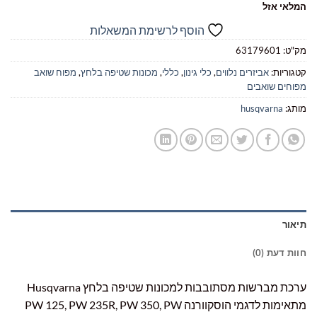
₪340.00.
₪499.00.
המלאי אזל
הוסף לרשימת המשאלות
מק"ט:
63179601
קטגוריות:
אביזרים נלווים
,
כלי גינון
,
כללי
,
מכונות שטיפה בלחץ
,
מפוח שואב
מפוחים שואבים
מותג:
husqvarna
תיאור
חוות דעת (0)
ערכת מברשות מסתובבות למכונות שטיפה בלחץ Husqvarna
מתאימות לדגמי הוסקוורנה PW 125, PW 235R, PW 350, PW