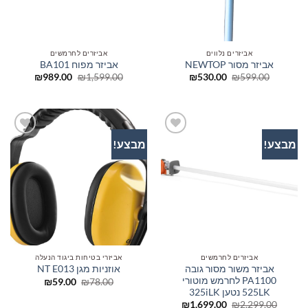
אביזרים נלווים
אביזרים לחרמשים
אביזר מסור NEWTOP
אביזר מפוח BA101
המחיר
המחיר
המחיר
המחיר
₪
989.00
₪
1,599.00
₪
530.00
₪
599.00
המקורי
הנוכחי
המקורי
הנוכחי
היה:
הוא:
היה:
הוא:
₪989.00.
₪1,599.00.
₪530.00.
₪599.00.
מבצע!
מבצע!
הוסף
הוסף
לרשימת
לרשימת
המשאלות
המשאלות
אביזרים לחרמשים
אביזרי בטיחות ביגוד הנעלה
אביזר משור מסור גובה
אוזניות מגן NT E013
PA1100 לחרמש מוטורי
המחיר
המחיר
₪
59.00
₪
78.00
המקורי
הנוכחי
525LK נטען 325iLK
היה:
הוא:
המחיר
המחיר
₪
1,699.00
₪
2,299.00
₪59.00.
₪78.00.