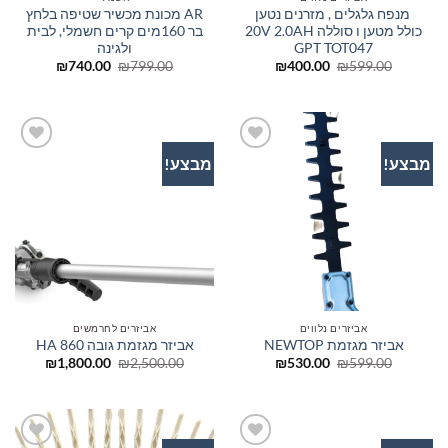
מנפח גלגלים , מזרנים נטען
AR מכונת מכשיר שטיפה בלחץ
כולל מטען ו סוללה 20V 2.0AH
בר 160מים קרים חשמלי, לבית
GPT TOT047
ולגינה
המחיר
המחיר
המחיר
המחיר
₪
740.00
₪
799.00
₪
400.00
₪
599.00
המקורי
הנוכחי
המקורי
הנוכחי
היה:
הוא:
היה:
הוא:
₪740.00.
₪799.00.
₪400.00.
₪599.00.
מבצע!
מבצע!
הוסף
הוסף
לרשימת
לרשימת
המשאלות
המשאלות
אביזרים נלווים
אביזרים לחרמשים
אביזר מגזמת NEWTOP
אביזר מגזמת גובה 860 HA
המחיר
המחיר
המחיר
המחיר
₪
1,800.00
₪
2,500.00
₪
530.00
₪
599.00
המקורי
הנוכחי
המקורי
הנוכחי
היה:
הוא:
היה:
הוא:
800.00.
₪2,500.00.
₪530.00.
₪599.00.