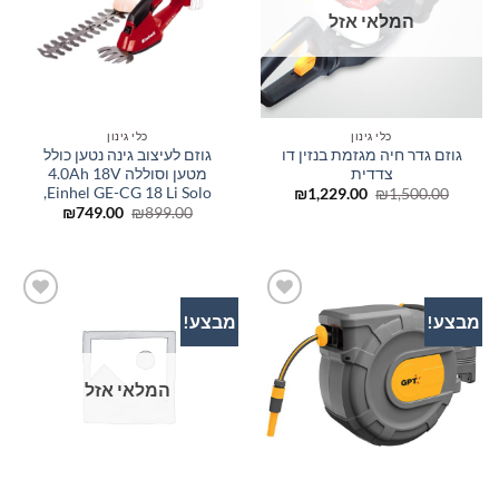
המלאי אזל
כלי גינון
כלי גינון
גוזם גדר חיה מגזמת בנזין דו
גוזם לעיצוב גינה נטען כולל
צדדית
מטען וסוללה 4.0Ah 18V
,Einhel GE-CG 18 Li Solo
המחיר
המחיר
₪
1,229.00
₪
1,500.00
המקורי
הנוכחי
המחיר
המחיר
₪
749.00
₪
899.00
היה:
הוא:
המקורי
הנוכחי
₪1,229.00.
₪1,500.00.
היה:
הוא:
₪749.00.
₪899.00.
מבצע!
מבצע!
הוסף
הוסף
לרשימת
לרשימת
המשאלות
המשאלות
המלאי אזל