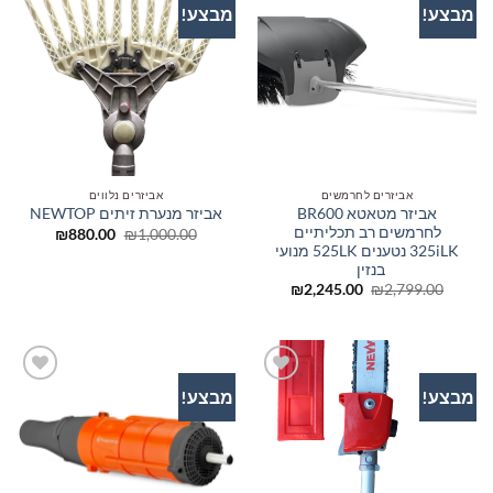
מבצע!
מבצע!
הוסף
הוסף
לרשימת
לרשימת
המשאלות
המשאלות
אביזרים לחרמשים
אביזרים נלווים
אביזר מטאטא BR600
אביזר מנערת זיתים NEWTOP
לחרמשים רב תכליתיים
המחיר
המחיר
₪
880.00
₪
1,000.00
המקורי
הנוכחי
325iLK נטענים 525LK מנועי
היה:
הוא:
בנזין
₪880.00.
₪1,000.00.
המחיר
המחיר
₪
2,245.00
₪
2,799.00
המקורי
הנוכחי
היה:
הוא:
₪2,245.00.
₪2,799.00.
מבצע!
מבצע!
הוסף
הוסף
לרשימת
לרשימת
המשאלות
המשאלות