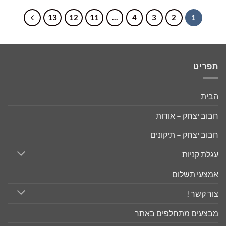
₪69.00.
₪120.00.
₪529.00.
₪799.00.
13
12
11
…
4
3
2
1
תפריט
הבית
חבוב יצחק – אודות
חבוב יצחק – תיקונים
עגלת קניות
אמצעי תשלום
צור קשר !
מבצעים מתחלפים באתר